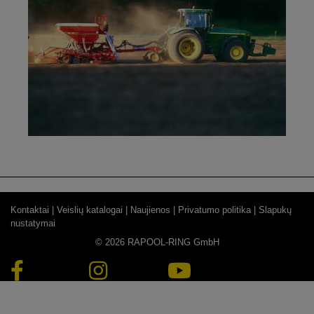
Kontaktai |
Veislių katalogai |
Naujienos |
Privatumo politika |
Slapukų
nustatymai
© 2026 RAPOOL-RING GmbH