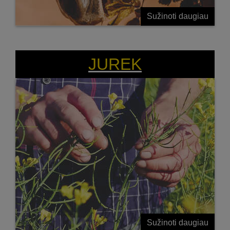
Sužinoti daugiau
JUREK
Sužinoti daugiau