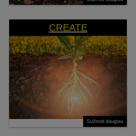
SUKURTAS STIPRESNIAM ATSPARUMUI
CREATE
Sužinoti daugiau
NAUJA GENETIKA SĖKMINGESNEI KOVAI SU