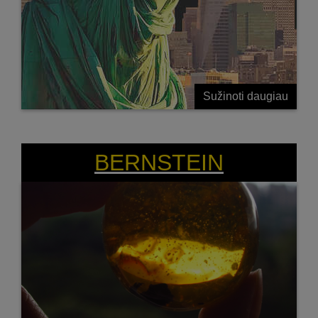
Sužinoti daugiau
RAPSŲ BRANGAKMENIS
BERNSTEIN