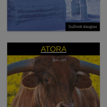
Sužinoti daugiau
ATORA