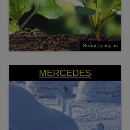
Sužinoti daugiau
MERCEDES