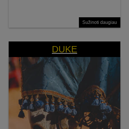
Sužinoti daugiau
DUKE