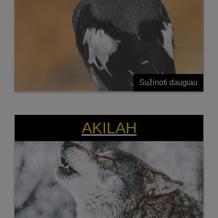
Sužinoti daugiau
AKILAH