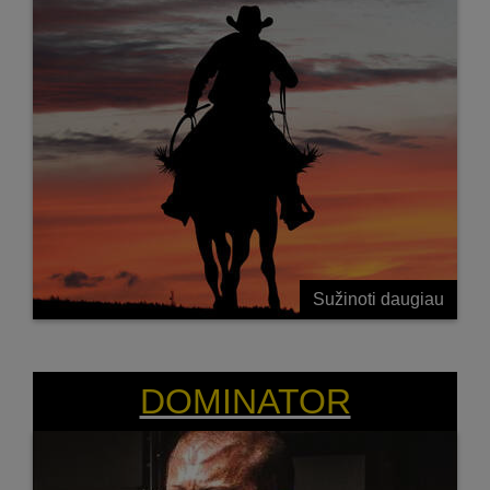
Sužinoti daugiau
DIDŽIAUSIAS DERLINGUMO LYGIS BALTIJOS
ŠALYSE
DOMINATOR