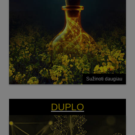
Sužinoti daugiau
DUPLO