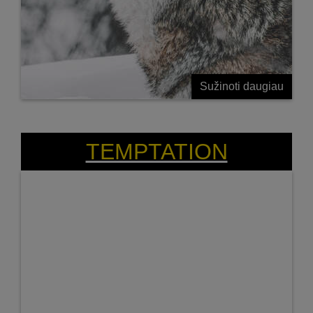
Sužinoti daugiau
TEMPTATION