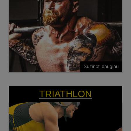
Sužinoti daugiau
LAIMI STIPRIAUSI!
TRIATHLON