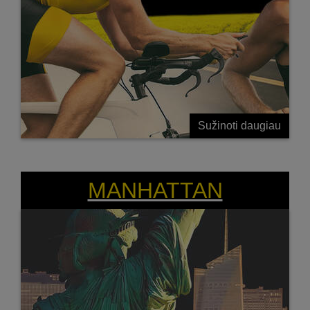
Sužinoti daugiau
LYDERIAUJANTIS SVEIKAS HIBRIDAS
MANHATTAN