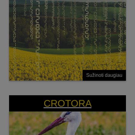
Sužinoti daugiau
CROTORA