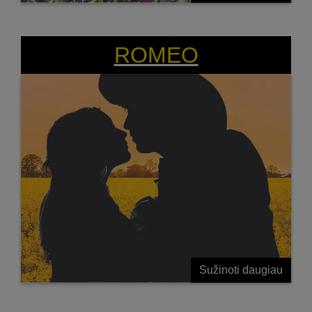
ROMEO
Sužinoti daugiau