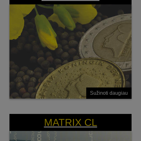
Sužinoti daugiau
MATRIX CL