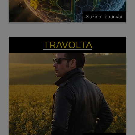
Sužinoti daugiau
DERLIŲ NUIMK LENGVAI!
TRAVOLTA