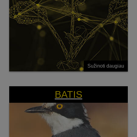
Sužinoti daugiau
BATIS