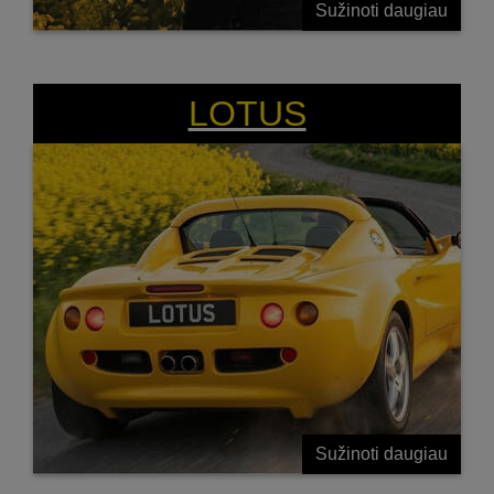
Sužinoti daugiau
MAŽIAU YRA DAUGIAU!
LOTUS
Sužinoti daugiau