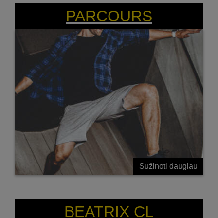
PARCOURS
Sužinoti daugiau
BEATRIX CL