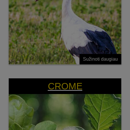
Sužinoti daugiau
CROME